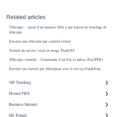
Related articles
Télécopie – Ajout d’un numéro SDA à une liaison de bouclage de
télécopie
Envoyer une télécopie par courriel virtuel
Soutien du service vocal en nuage Think365
Télécopie virtuelle – Commande d’un Fax to Inbox (Fax2PDF)
Envoyer un courriel par télécopieur avec le service Fax&Scan
SIP Trunking
Hosted PBX
Service Installation
Business Internet
Troubleshooting
Service Installation
My Portals
Troubleshooting
Service Installation