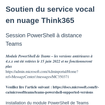
Soutien du service vocal
en nuage Think365
Session PowerShell à distance
Teams
Module PowerShell de Teams – les versions antérieures à
4.x.x ont été retirées le 15 juin 2022 et ne fonctionneront
plus
https://admin.microsoft.com/Adminportal/Home?
ref=MessageCenter/:/messages/MC350371
Veuillez lire l’article suivant : https://docs.microsoft.com/fr-
ca/microsoftteams/teams-powershell-supported-versions
Installation du module PowerShell de Teams