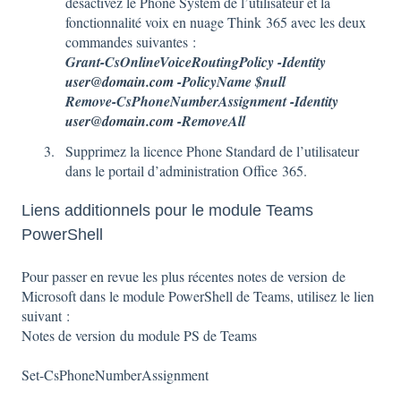
désactivez le Phone System de l’utilisateur et la
fonctionnalité voix en nuage Think 365 avec les deux
commandes suivantes :
Grant-CsOnlineVoiceRoutingPolicy -Identity
user@domain.com
-PolicyName $null
Remove-CsPhoneNumberAssignment -Identity
user@domain.com
-RemoveAll
Supprimez la licence Phone Standard de l’utilisateur
dans le portail d’administration Office 365.
Liens additionnels pour le module Teams
PowerShell
Pour passer en revue les plus récentes notes de version de
Microsoft dans le module PowerShell de Teams, utilisez le lien
suivant :
Notes de version du module PS de Teams
Set-CsPhoneNumberAssignment