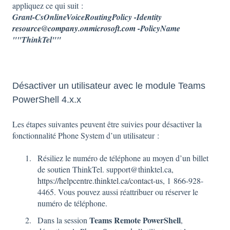
appliquez ce qui suit :
Grant-CsOnlineVoiceRoutingPolicy -Identity
resource@company.onmicrosoft.com
-PolicyName
""ThinkTel""
Désactiver un utilisateur avec le module Teams
PowerShell 4.x.x
Les étapes suivantes peuvent être suivies pour désactiver la
fonctionnalité Phone System d’un utilisateur :
Résiliez le numéro de téléphone au moyen d’un billet
de soutien ThinkTel. support@thinktel.ca,
https://helpcentre.thinktel.ca/contact-us
, 1 866-928-
4465. Vous pouvez aussi réattribuer ou réserver le
numéro de téléphone.
Teams Remote PowerShell
Dans la session
,