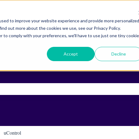
used to improve your website experience and provide more personalize
find out more about the cookies we use, see our Privacy Policy.
r to comply with your preferences, we'll have to use just one tiny cookie
Accept
Decline
e recherche est vide.
uControl