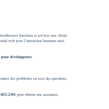
nombreuses fonctions et services aux clients
portail web pour l’interaction humaine ainsi
s pour développeurs
.
contrez des problèmes ou avez des questions,
-852-2381
pour obtenir une assistance