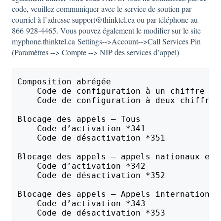
code, veuillez communiquer avec le service de soutien par
courriel à l’adresse
support@thinktel.ca
ou par téléphone au
866 928-4465. Vous pouvez également le modifier sur le site
myphone.thinktel.ca
Settings-->Account-->Call Services Pin
(Paramètres --> Compte --> NIP des services d’appel)
Composition abrégée 
    Code de configuration à un chiffre *7
    Code de configuration à deux chiffres
Blocage des appels – Tous
    Code d’activation *341
    Code de désactivation *351
Blocage des appels – appels nationaux et 
    Code d’activation *342
    Code de désactivation *352
Blocage des appels – Appels internationau
    Code d’activation *343
    Code de désactivation *353