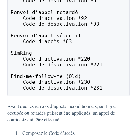
    Code de désactivation *91
Renvoi d’appel retardé 
    Code d’activation *92
    Code de désactivation *93
Renvoi d’appel sélectif
    Code d’accès *63
SimRing 
    Code d’activation *220
    Code de désactivation *221
Find-me-follow-me (Old)
    Code d’activation *230
    Code de désactivation *231
Avant que les renvois d’appels inconditionnels, sur ligne
occupée ou retardés puissent être appliqués, un appel de
courtoisie doit être effectué.
Composez le Code d’accès