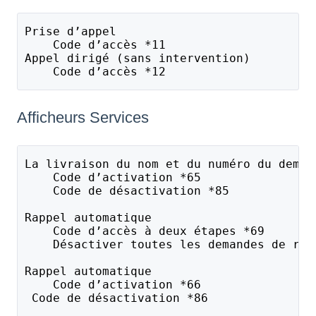
Prise d’appel 
    Code d’accès *11
Appel dirigé (sans intervention)
    Code d’accès *12
Afficheurs Services
La livraison du nom et du numéro du deman
    Code d’activation *65
    Code de désactivation *85
Rappel automatique 
    Code d’accès à deux étapes *69
    Désactiver toutes les demandes de rap
Rappel automatique
    Code d’activation *66
 Code de désactivation *86