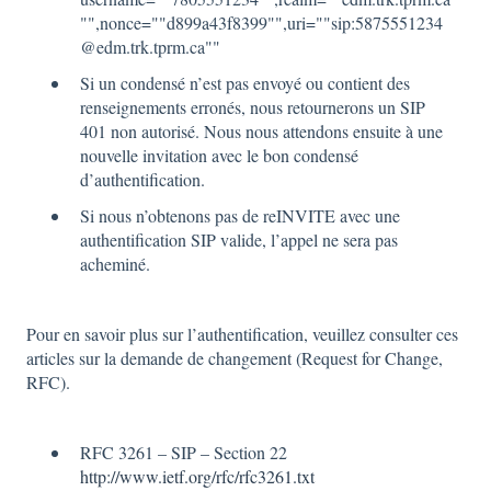
"",nonce=""d899a43f8399"",uri=""sip:5875551234
@edm.trk.tprm.ca""
Si un condensé n’est pas envoyé ou contient des
renseignements erronés, nous retournerons un SIP
401 non autorisé. Nous nous attendons ensuite à une
nouvelle invitation avec le bon condensé
d’authentification.
Si nous n’obtenons pas de reINVITE avec une
authentification SIP valide, l’appel ne sera pas
acheminé.
Pour en savoir plus sur l’authentification, veuillez consulter ces
articles sur la demande de changement (Request for Change,
RFC).
RFC 3261 – SIP – Section 22
http://www.ietf.org/rfc/rfc3261.txt