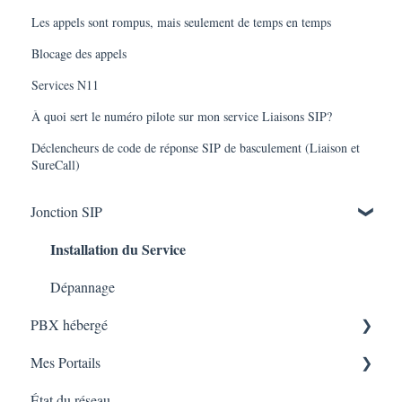
Les appels sont rompus, mais seulement de temps en temps
Blocage des appels
Services N11
À quoi sert le numéro pilote sur mon service Liaisons SIP?
Déclencheurs de code de réponse SIP de basculement (Liaison et
SureCall)
Jonction SIP
Installation du Service
Dépannage
PBX hébergé
Installation du Service
Mes Portails
État du réseau
Dépannage
uControl