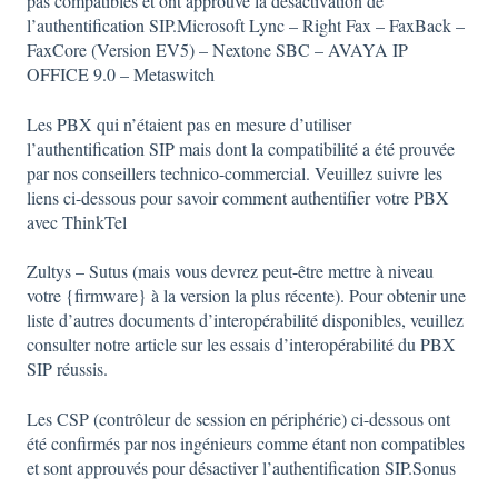
pas compatibles et ont approuvé la désactivation de
l’authentification SIP.Microsoft Lync – Right Fax – FaxBack –
FaxCore (Version EV5) – Nextone SBC – AVAYA IP
OFFICE 9.0 – Metaswitch
Les PBX qui n’étaient pas en mesure d’utiliser
l’authentification SIP mais dont la compatibilité a été prouvée
par nos conseillers technico-commercial. Veuillez suivre les
liens ci-dessous pour savoir comment authentifier votre PBX
avec ThinkTel
Zultys – Sutus (mais vous devrez peut-être mettre à niveau
votre {firmware} à la version la plus récente). Pour obtenir une
liste d’autres documents d’interopérabilité disponibles, veuillez
consulter notre article sur les essais d’interopérabilité du PBX
SIP réussis.
Les CSP (contrôleur de session en périphérie) ci-dessous ont
été confirmés par nos ingénieurs comme étant non compatibles
et sont approuvés pour désactiver l’authentification SIP.Sonus