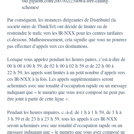
old.gigaom.com/2007/02/23/iowa-free-calling-
schemes/
Par conséquent, les instances dirigeantes de Distributel (la
société mère de ThinkTel) ont décidé de limiter ou de
restreindre le trafic vers les IR-NXX pour les centres tarifaires
ci-dessous. Malheureusement, cela signifie que vous ne pourrez
pas effectuer d’appels vers ces destinations.
Lorsque vous appelez pendant les heures paires, c’est-à-dire de
00 h 00 à 00 h 59, de 02 h 00 à 02 h 59 et de 22 h 00 à
22 h 59, les appels sont limités à un petit nombre d’appels vers
ces IR-NXX à la fois. Les appels supplémentaires seront
acheminés avec une tonalité d’occupation rapide ou un message
indiquant que « le numéro que vous avez composé ne peut pas
être joint à partir de cette ligne ».
Pendant les heures impaires, c.-à-d. de 1 h à 1 h 59, de 3 h à
3 h 59 et de 23 h à 23 h 59, tous les appels à ces IR-NXX
seront acheminés avec une tonalité d’occupation rapide ou un
message indiquant que « le numéro que vous avez composé ne