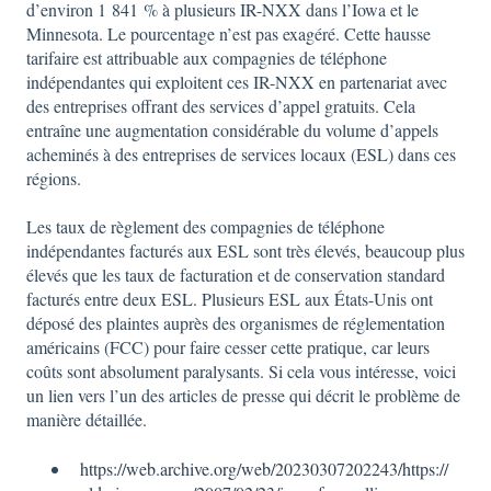
d’environ 1 841 % à plusieurs IR-NXX dans l’Iowa et le
Minnesota. Le pourcentage n’est pas exagéré. Cette hausse
tarifaire est attribuable aux compagnies de téléphone
indépendantes qui exploitent ces IR-NXX en partenariat avec
des entreprises offrant des services d’appel gratuits. Cela
entraîne une augmentation considérable du volume d’appels
acheminés à des entreprises de services locaux (ESL) dans ces
régions.
Les taux de règlement des compagnies de téléphone
indépendantes facturés aux ESL sont très élevés, beaucoup plus
élevés que les taux de facturation et de conservation standard
facturés entre deux ESL. Plusieurs ESL aux États-Unis ont
déposé des plaintes auprès des organismes de réglementation
américains (FCC) pour faire cesser cette pratique, car leurs
coûts sont absolument paralysants. Si cela vous intéresse, voici
un lien vers l’un des articles de presse qui décrit le problème de
manière détaillée.
https://web.archive.org/web/20230307202243/https://